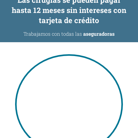
Las cirugías se pueden pagar
hasta 12 meses sin intereses con
tarjeta de crédito
Trabajamos con todas las
aseguradoras