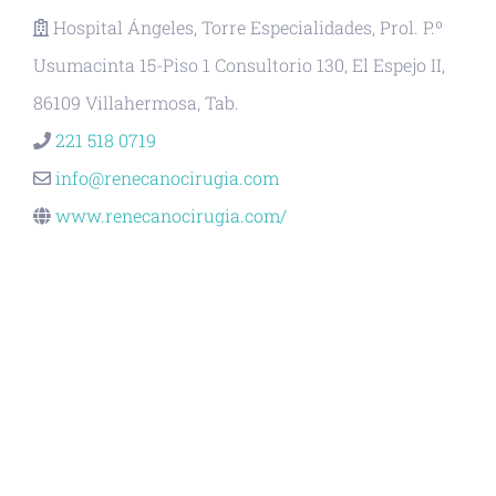
Hospital Ángeles, Torre Especialidades, Prol. P.º
Usumacinta 15-Piso 1 Consultorio 130, El Espejo II,
86109 Villahermosa, Tab.
221 518 0719
info@renecanocirugia.com
www.renecanocirugia.com/