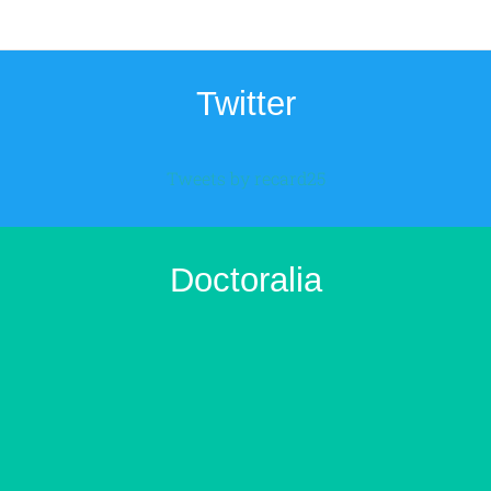
Twitter
Tweets by recard25
Doctoralia