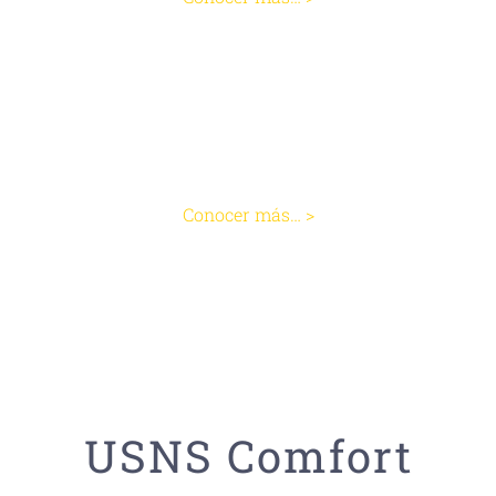
Colitis
Conocer más… >
USNS Comfort