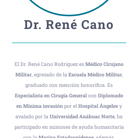
Dr. René Cano
El Dr. René Cano Rodríguez es
Médico Cirujano
Militar
, egresado de la
Escuela Médico Militar
,
graduado con mención honorífica. Es
Especialista en Cirugía General
con
Diplomado
en Mínima invasión
por el
Hospital Ángeles
y
avalado por la
Universidad Anáhuac Norte
, ha
participado en misiones de ayuda humanitaria
con la
Marina Estadounidense
, además,