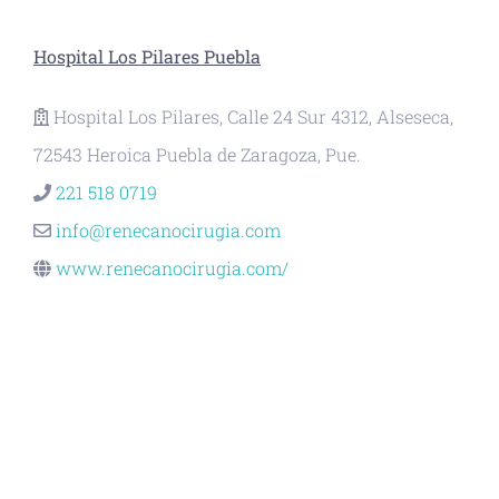
Hospital Los Pilares Puebla
Hospital Los Pilares, Calle 24 Sur 4312, Alseseca,
72543 Heroica Puebla de Zaragoza, Pue.
221 518 0719
info@renecanocirugia.com
www.renecanocirugia.com/