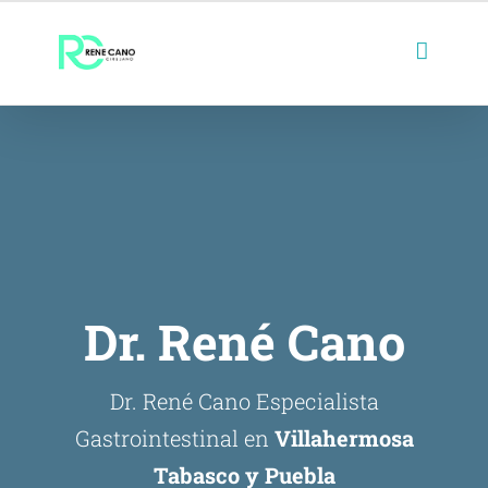
Skip
to
content
Dr. René Cano
Dr. René Cano Especialista
Gastrointestinal en
Villahermosa
Tabasco y Puebla