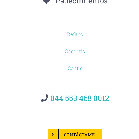
Padecimientos
Reflujo
Gastritis
Colitis
044 553 468 0012
CONTÁCTAME