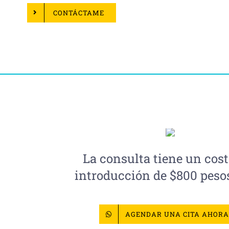
CONTÁCTAME
La consulta tiene un cost
introducción de $800 peso
AGENDAR UNA CITA AHOR