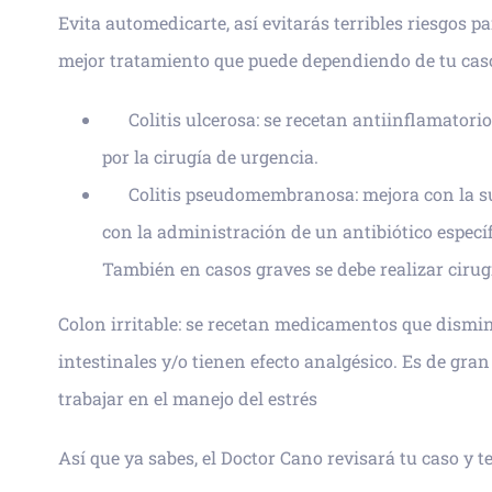
Evita automedicarte, así evitarás terribles riesgos pa
mejor tratamiento que puede dependiendo de tu caso,
Colitis ulcerosa: se recetan antiinflamatori
por la cirugía de urgencia.
Colitis pseudomembranosa: mejora con la su
con la administración de un antibiótico específi
También en casos graves se debe realizar cirug
Colon irritable: se recetan medicamentos que dism
intestinales y/o tienen efecto analgésico. Es de gra
trabajar en el manejo del estrés
Así que ya sabes, el Doctor Cano revisará tu caso y t