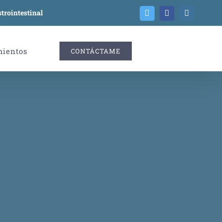
trointestinal
Twitter
Facebook
Instagram
mientos
CONTÁCTAME