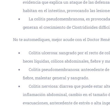
evidencia que explica un ataque de las defensa
habitan en el intestino, provocando las lesiones
La colitis pseudomembranosa, es provocada 
generan el crecimiento de Clostridioides diffici
No te automediques, mejor acude con el Doctor René
Colitis ulcerosa: sangrado por el recto de co
heces líquidas, cólicos abdominales, fiebre y ma
Colitis pseudomembranosa: antecedente de t
fiebre, malestar general y sangrado.
Colitis nerviosa: diarrea que puede estar a
inflamación abdominal, cambio en el tamaño de 
evacuaciones, antecedente de estrés o alta ing