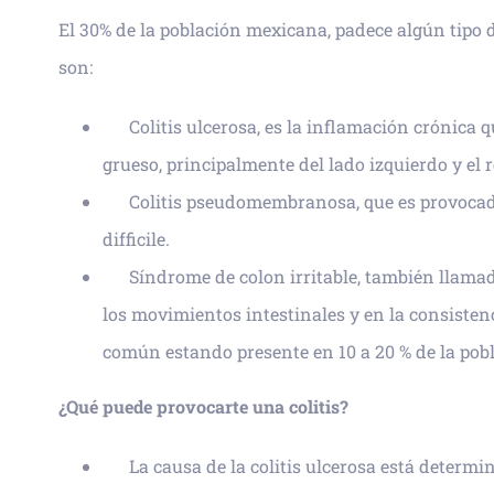
El 30% de la población mexicana, padece algún tipo d
son:
Colitis ulcerosa, es la inflamación crónica q
grueso, principalmente del lado izquierdo y el r
Colitis pseudomembranosa, que es provocada
difficile.
Síndrome de colon irritable, también llamad
los movimientos intestinales y en la consistenc
común estando presente en 10 a 20 % de la pob
¿Qué puede provocarte una colitis?
La causa de la colitis ulcerosa está determin