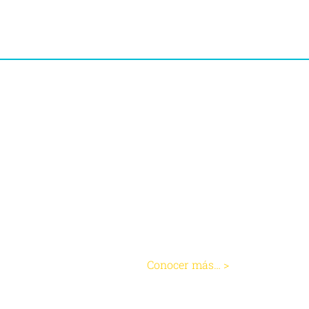
Reflujo
Conocer más… >