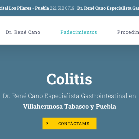
ital Los Pilares - Puebla
221 518 0719
|
Dr. René Cano Especialista Gas
Dr. René Cano
Padecimientos
Procedi
Colitis
Dr. René Cano Especialista Gastrointestinal en
Villahermosa Tabasco y Puebla
CONTÁCTAME