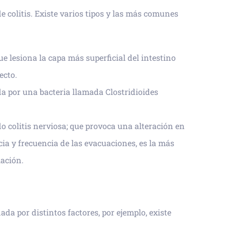
e colitis. Existe varios tipos y las más comunes
ue lesiona la capa más superficial del intestino
ecto.
 por una bacteria llamada Clostridioides
o colitis nerviosa; que provoca una alteración en
ia y frecuencia de las evacuaciones, es la más
lación.
ada por distintos factores, por ejemplo, existe