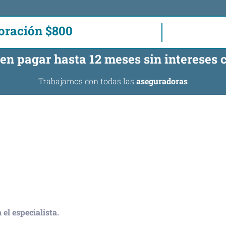
oración $800
en pagar hasta 12 meses sin intereses c
Trabajamos con todas las
aseguradoras
el especialista.