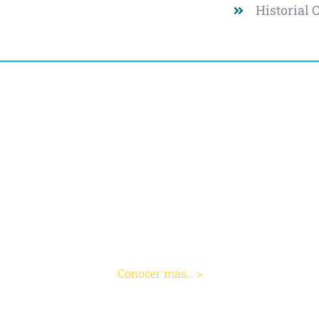
Historial C
Padecimientos
Gastritis
Conocer más… >