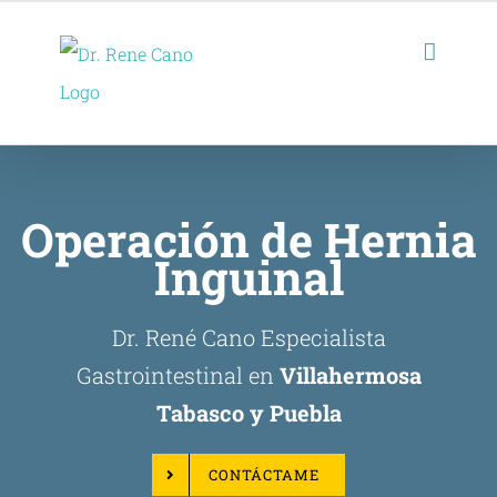
Skip
to
content
Operación de Hernia
Inguinal
Dr. René Cano Especialista
Gastrointestinal en
Villahermosa
Tabasco y Puebla
CONTÁCTAME