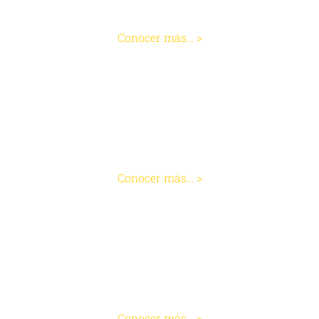
Reflujo
Conocer más… >
Gastritis
Conocer más… >
Colitis
Conocer más… >