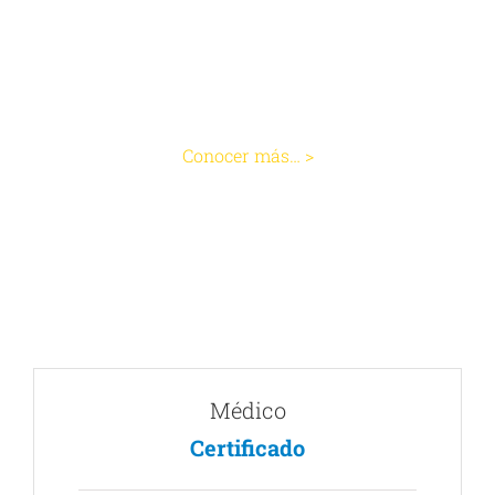
Abscesos Perianales
Conocer más… >
Médico
Certificado