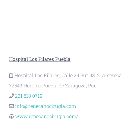
Hospital Los Pilares Puebla
Hospital Los Pilares, Calle 24 Sur 4312, Alseseca,
72543 Heroica Puebla de Zaragoza, Pue.
221 518 0719
info@renecanocirugia.com
www.renecanocirugia.com/