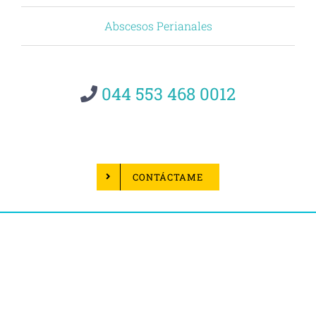
Abscesos Perianales
044 553 468 0012
CONTÁCTAME