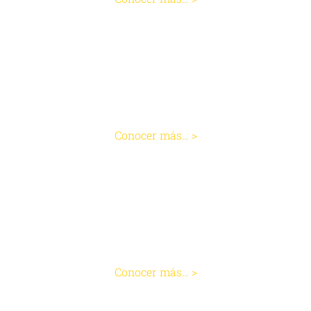
Cirugía de Hemorroides
Conocer más… >
Apéndice
Conocer más… >