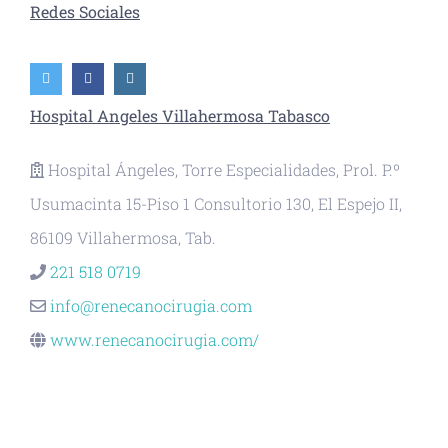
Redes Sociales
Hospital Angeles Villahermosa Tabasco
Hospital Ángeles, Torre Especialidades, Prol. P.º
Usumacinta 15-Piso 1 Consultorio 130, El Espejo II,
86109 Villahermosa, Tab.
221 518 0719
info@renecanocirugia.com
www.renecanocirugia.com/